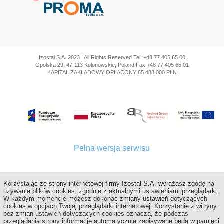
Izostal S.A. 2023 | All Rights Reserved Tel. +48 77 405 65 00
Opolska 29, 47-113 Kolonowskie, Poland Fax +48 77 405 65 01
KAPITAŁ ZAKŁADOWY OPŁACONY 65.488.000 PLN
Pełna wersja serwisu
Korzystając ze strony internetowej firmy Izostal S.A. wyrażasz zgodę na
używanie plików cookies, zgodnie z aktualnymi ustawieniami przeglądarki.
W każdym momencie możesz dokonać zmiany ustawień dotyczących
cookies w opcjach Twojej przeglądarki internetowej. Korzystanie z witryny
bez zmian ustawień dotyczących cookies oznacza, że podczas
przeglądania strony informacje automatycznie zapisywane będą w pamięci