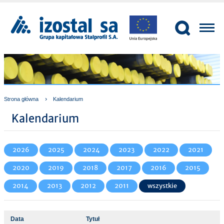
›
Strona główna
Kalendarium
Kalendarium
2026
2025
2024
2023
2022
2021
2020
2019
2018
2017
2016
2015
2014
2013
2012
2011
wszystkie
Data
Tytuł