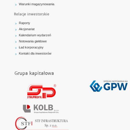
Warunki magazynowania
Relacje inwestorskie
Raporty
Akcjonariat
Kalendarium wydarzeń
Notowania giełdowe
Ład korporacyjny
Kontakt dla inwestorów
Grupa kapitałowa